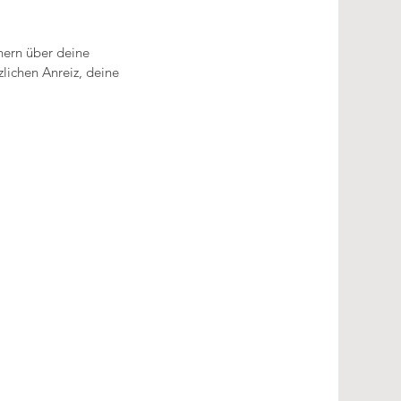
hern über deine
lichen Anreiz, deine